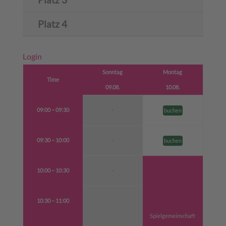
Platz 4
Login
Sonntag
Montag
Time
09.08.
10.08.
09:00 – 09:30
-
buchen
09:30 – 10:00
-
buchen
10:00 – 10:30
-
10:30 – 11:00
Spielgemeinschaft