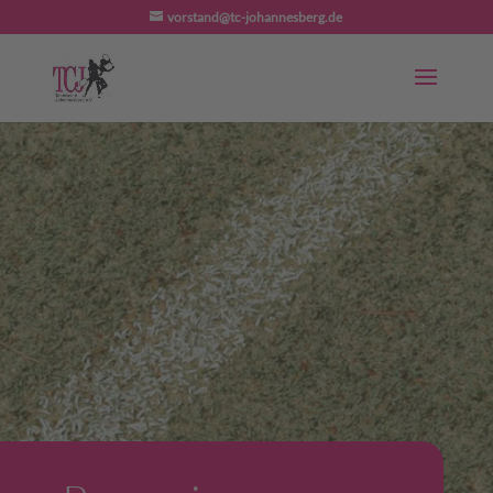
vorstand@tc-johannesberg.de