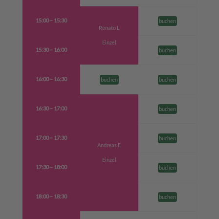
15:00 – 15:30
buchen
Renato L
Einzel
15:30 – 16:00
buchen
16:00 – 16:30
buchen
buchen
16:30 – 17:00
buchen
17:00 – 17:30
buchen
Andreas E
Einzel
17:30 – 18:00
buchen
18:00 – 18:30
buchen