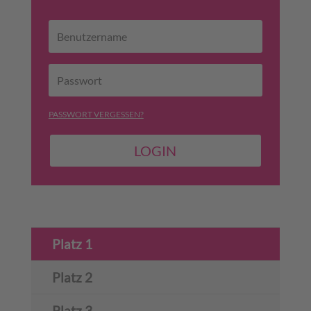
PASSWORT VERGESSEN?
LOGIN
Platz 1
Platz 2
Platz 3