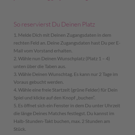
So reservierst Du Deinen Platz
Melde Dich mit Deinen Zugangsdaten in dem
rechten Feld an. Deine Zugangsdaten hast Du per E-
Mail vom Vorstand erhalten.
Wähle nun Deinen Wunschplatz (Platz 1 – 4)
unten über die Taben aus.
Wähle Deinen Wunschtag. Es kann nur 2 Tage im
Voraus gebucht werden.
Wähle eine freie Startzeit (grüne Felder) für Dein
Spiel und klicke auf den Knopf „buchen“.
Es öffnet sich ein Fenster in dem Du unter Uhrzeit
die länge Deines Matches festlegst. Du kannst im
Halb-Stunden-Takt buchen, max. 2 Stunden am
Stück.