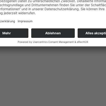
es Erlebnis! Beim Midnight Cup spielen wir bis tief in die Nacht
phäre auf unseren beleuchteten Plätzen. Interessenten und
nmeldung über die Listen im Club oder per E-Mail an