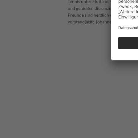
Tennis unter Flutlicht – ein besonder
und genießen die einzigartige Atmos
Freunde sind herzlich willkommen. A
vorstand(at)tc-johannesberg.de.