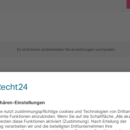
Es sind keine anstehenden Veranstaltungen vorhanden.
2025 , 1:00
CEST
 Straße 100, Erkrath